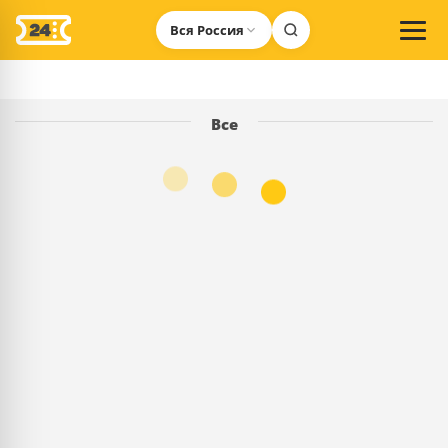
Вся Россия
Все